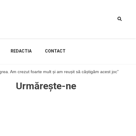
REDACTIA
CONTACT
 grea. Am crezut foarte mult și am reușit să câștigăm acest joc”
Urmărește-ne