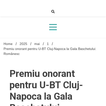
Skip
to
content
Home
2025
mai
1
Premiu onorant pentru U-BT Cluj-Napoca la Gala Baschetului
Românesc
Premiu onorant
pentru U-BT Cluj-
Napoca la Gala