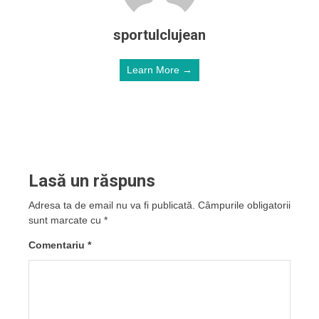
sportulclujean
Learn More →
Lasă un răspuns
Adresa ta de email nu va fi publicată.
Câmpurile obligatorii
sunt marcate cu
*
Comentariu
*