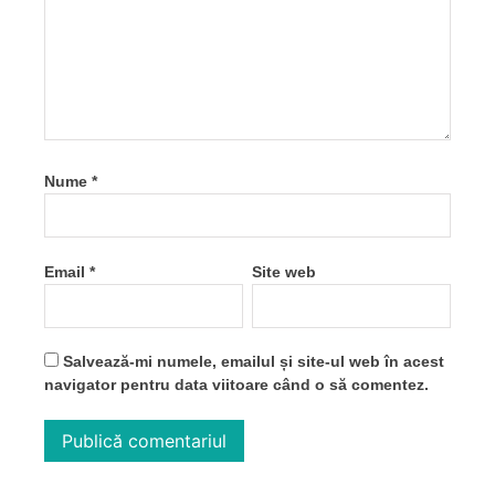
Nume
*
Email
*
Site web
Salvează-mi numele, emailul și site-ul web în acest
navigator pentru data viitoare când o să comentez.