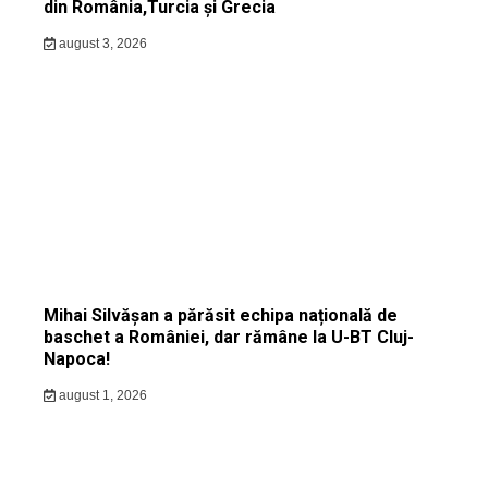
din România,Turcia și Grecia
august 3, 2026
Mihai Silvășan a părăsit echipa națională de
baschet a României, dar rămâne la U-BT Cluj-
Napoca!
august 1, 2026