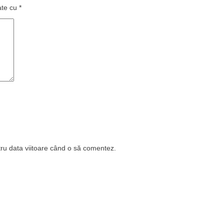
ate cu
*
tru data viitoare când o să comentez.