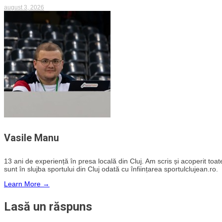
august 3, 2026
Vasile Manu
13 ani de experiență în presa locală din Cluj. Am scris și acoperit toate 
sunt în slujba sportului din Cluj odată cu înființarea sportulclujean.ro.
Learn More →
Lasă un răspuns