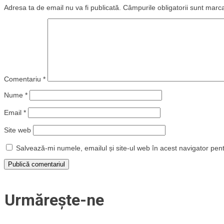
Adresa ta de email nu va fi publicată.
Câmpurile obligatorii sunt marc
Comentariu
*
Nume
*
Email
*
Site web
Salvează-mi numele, emailul și site-ul web în acest navigator pen
Urmărește-ne