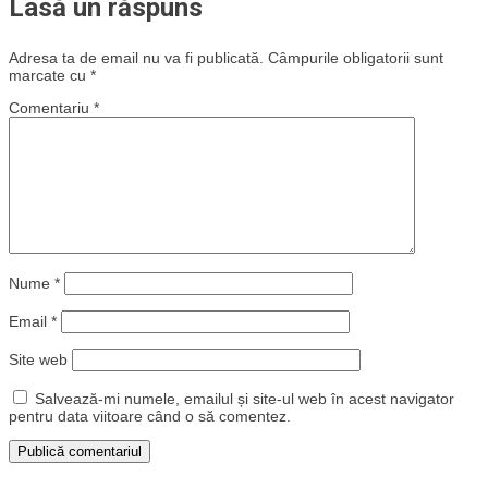
Lasă un răspuns
Adresa ta de email nu va fi publicată.
Câmpurile obligatorii sunt
marcate cu
*
Comentariu
*
Nume
*
Email
*
Site web
Salvează-mi numele, emailul și site-ul web în acest navigator
pentru data viitoare când o să comentez.