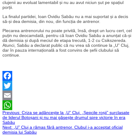
clujenii au evoluat lamentabil și nu au avut niciun șut pe spațiul
porții.
La finalul partidei, Ioan Ovidiu Sabău nu a mai suportat și a decis
să-și dea demisia, din nou, din funcția de antrenor.
Plecarea antrenorului nu poate privită, însă, drept un lucru cert, cel
puțin nu deocamdată, pentru că Ioan Ovidiu Sabău a anunțat că-și
dă demisia și după meciul de etapa trecută, 1-2 cu Csikszereda.
Atunci, Sabău a declarat public că nu vrea să continue la „U” Cluj,
dar în pauza internațională a fost convins de șefii clubului să
continue.
Facebook
Twitter
Email
Navigare
Previous:
Criza se adâncește la „U” Cluj. „Șepcile roșii” surclasate
WhatsApp
de liderul Botoșani și nu mai găsește drumul spre victorie în era
Sabău
în
Next:
„U” Cluj a rămas fără antrenor. Clubul i-a acceptat oficial
demisia lui Sabău