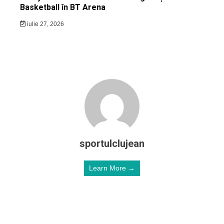
Basketball în BT Arena
iulie 27, 2026
sportulclujean
Learn More →