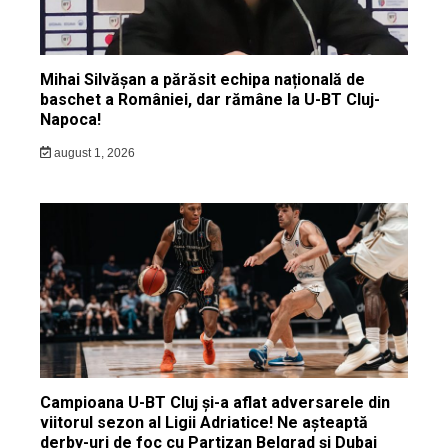
Mihai Silvășan a părăsit echipa națională de
baschet a României, dar rămâne la U-BT Cluj-
Napoca!
august 1, 2026
Campioana U-BT Cluj și-a aflat adversarele din
viitorul sezon al Ligii Adriatice! Ne așteaptă
derby-uri de foc cu Partizan Belgrad și Dubai