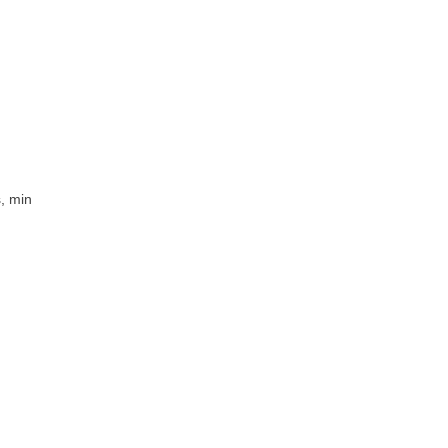
ș, min