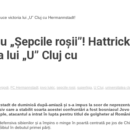
aduce victoria lui „U” Cluj cu Hermannstadt!
u „Șepcile roșii”! Hattrick
a lui „U” Cluj cu
ergodi
,
FC Hermannstadt
,
jovo lukic
,
sepcile rosii
,
superliga
,
U Cluj
,
universitatea cl
nstadt de duminică după-amiază și s-a impus la scor de neprezent
siv care a stabilit soarta acestei confruntări a fost bosniacul Jovo
ple, atacantul a intrat în lupta pentru titlul de golgheter al Români
efensiva sibienilor și a împins o minge în poartă centrată pe jos de Ch
Sibiul în debutul primei părți.