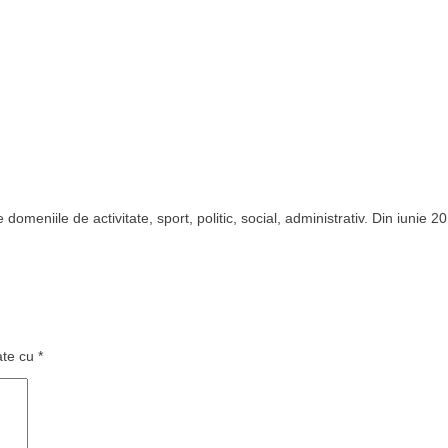
domeniile de activitate, sport, politic, social, administrativ. Din iunie 2
ate cu
*