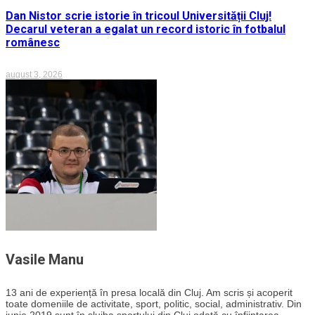
Dan Nistor scrie istorie în tricoul Universității Cluj!
Decarul veteran a egalat un record istoric în fotbalul
românesc
august 3, 2026
Vasile Manu
13 ani de experiență în presa locală din Cluj. Am scris și acoperit
toate domeniile de activitate, sport, politic, social, administrativ. Din