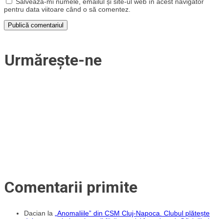
Salvează-mi numele, emailul și site-ul web în acest navigator
pentru data viitoare când o să comentez.
Urmărește-ne
Comentarii primite
Dacian
la
„Anomaliile” din CSM Cluj-Napoca. Clubul plătește