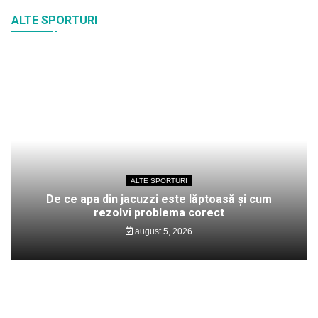
ALTE SPORTURI
ALTE SPORTURI
De ce apa din jacuzzi este lăptoasă și cum
rezolvi problema corect
august 5, 2026