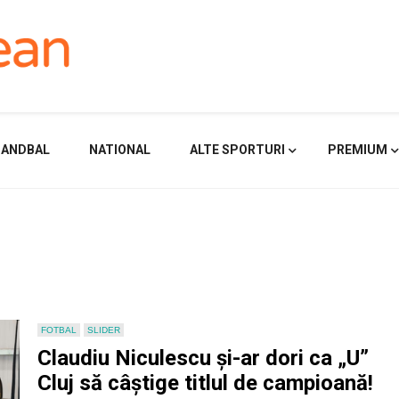
HANDBAL
NATIONAL
ALTE SPORTURI
PREMIUM
FOTBAL
SLIDER
Claudiu Niculescu și-ar dori ca „U”
Cluj să câștige titlul de campioană!