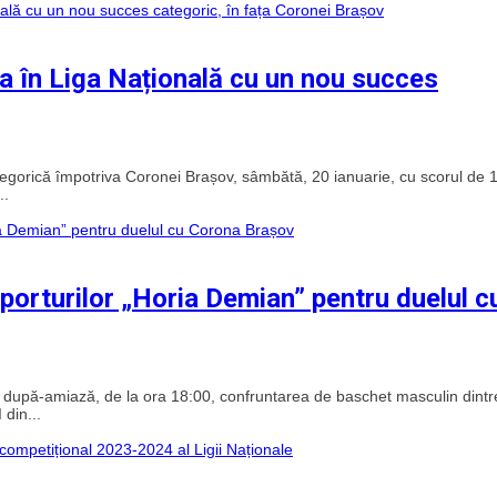
a în Liga Națională cu un nou succes
egorică împotriva Coronei Brașov, sâmbătă, 20 ianuarie, cu scorul de 
..
porturilor „Horia Demian” pentru duelul c
 după-amiază, de la ora 18:00, confruntarea de baschet masculin dintr
din...