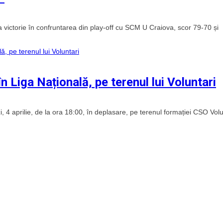
victorie în confruntarea din play-off cu SCM U Craiova, scor 79-70 și
 Liga Națională, pe terenul lui Voluntari
4 aprilie, de la ora 18:00, în deplasare, pe terenul formației CSO Volu