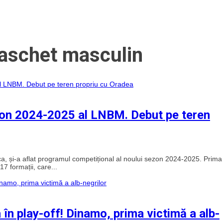
 baschet masculin
ezon 2024-2025 al LNBM. Debut pe teren
, și-a aflat programul competițional al noului sezon 2024-2025. Prima
17 formații, care...
în play-off! Dinamo, prima victimă a alb-