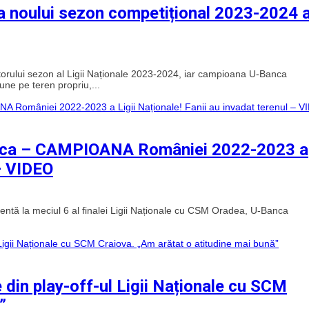
a noului sezon competițional 2023-2024 a
iitorului sezon al Ligii Naționale 2023-2024, iar campioana U-Banca
ne pe teren propriu,...
poca – CAMPIOANA României 2022-2023 a
 – VIDEO
entă la meciul 6 al finalei Ligii Naționale cu CSM Oradea, U-Banca
din play-off-ul Ligii Naționale cu SCM
”