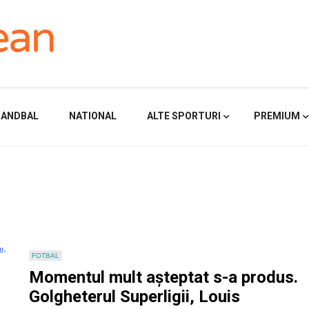
HANDBAL
NATIONAL
ALTE SPORTURI
PREMIUM
FOTBAL
Momentul mult așteptat s-a produs.
Golgheterul Superligii, Louis