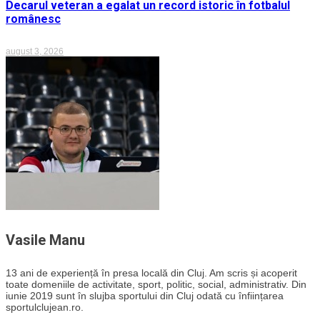
Decarul veteran a egalat un record istoric în fotbalul
românesc
august 3, 2026
Vasile Manu
13 ani de experiență în presa locală din Cluj. Am scris și acoperit
toate domeniile de activitate, sport, politic, social, administrativ. Din
iunie 2019 sunt în slujba sportului din Cluj odată cu înființarea
sportulclujean.ro.