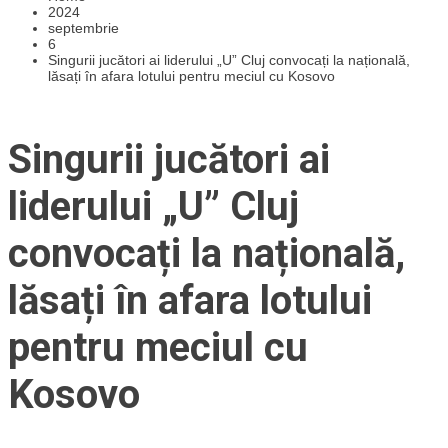
2024
septembrie
6
Singurii jucători ai liderului „U” Cluj convocați la națională,
lăsați în afara lotului pentru meciul cu Kosovo
Singurii jucători ai
liderului „U” Cluj
convocați la națională,
lăsați în afara lotului
pentru meciul cu
Kosovo