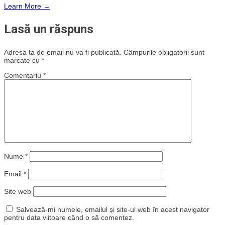
Learn More →
Lasă un răspuns
Adresa ta de email nu va fi publicată.
Câmpurile obligatorii sunt
marcate cu
*
Comentariu
*
Nume
*
Email
*
Site web
Salvează-mi numele, emailul și site-ul web în acest navigator
pentru data viitoare când o să comentez.