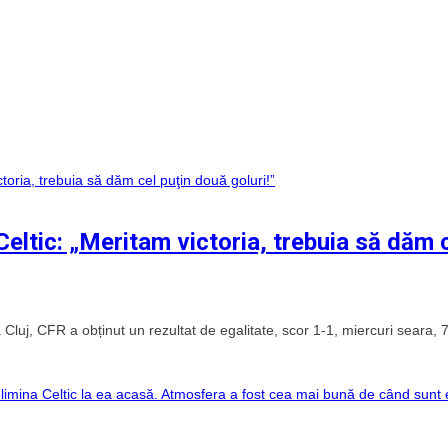
ltic: „Meritam victoria, trebuia să dăm 
a Cluj, CFR a obținut un rezultat de egalitate, scor 1-1, miercuri seara, 