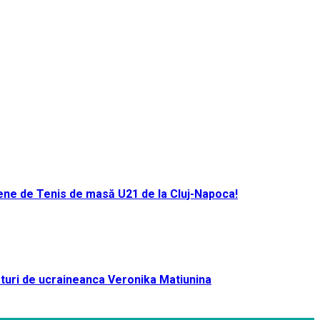
ene de Tenis de masă U21 de la Cluj-Napoca!
turi de ucraineanca Veronika Matiunina