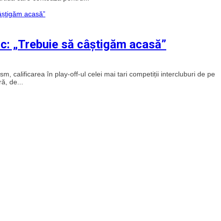
c: „Trebuie să câștigăm acasă”
calificarea în play-off-ul celei mai tari competiții intercluburi de pe
ă, de...