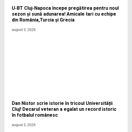
U-BT Cluj-Napoca începe pregătirea pentru noul
sezon și sună adunarea! Amicale tari cu echipe
din România,Turcia și Grecia
august 3, 2026
Dan Nistor scrie istorie în tricoul Universității
Cluj! Decarul veteran a egalat un record istoric
în fotbalul românesc
august 3, 2026