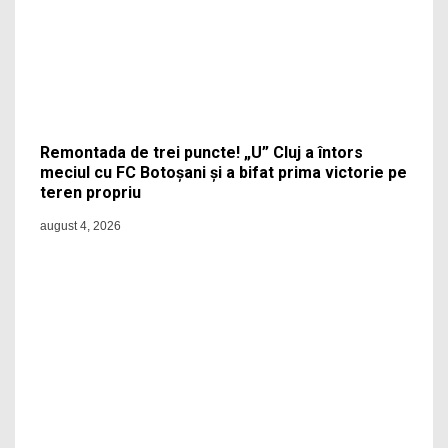
Remontada de trei puncte! „U” Cluj a întors
meciul cu FC Botoșani și a bifat prima victorie pe
teren propriu
august 4, 2026