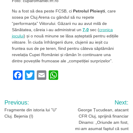
Foto: cuparomaniei.frf.ro
Nu a fost să dea peste FCSB, ci
Petrolul Ploiești
, care
sosea pe Cluj Arena cu gândul să nu repete
“performanța” Viitorului. Găzarii nu au avut milă de
Sănătatea, căreia i-au administrat un
7-0
sec (
cronica
jocului
) și o nouă minune se lăsa așteptată pentru edițiile
viitoare. În ciuda înfrângerii dure, clujenii au ieșit cu
fruntea sus de pe teren, fiind pentru câteva săptămâni
revelația Cupei României și rămân în continuare una
dintre poveștile frumoase ale „competiției surprizelor”.
Facebook
Twitter
Email
WhatsApp
Navigare
Previous:
Next:
în
Fragmente din istoria lui ”U”
George Țucudean, atacant
Cluj. Bejenia (I)
CFR Cluj, sprijină financiar
articole
Dinamo: „Oriunde am fost,
mi-am asumat faptul că sunt