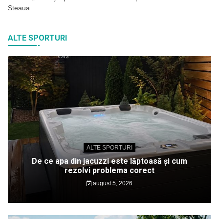
Steaua
ALTE SPORTURI
ALTE SPORTURI
De ce apa din jacuzzi este lăptoasă și cum
rezolvi problema corect
august 5, 2026