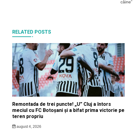
câine”
RELATED POSTS
Remontada de trei puncte! „U” Cluj a întors
meciul cu FC Botoșani și a bifat prima victorie pe
teren propriu
august 4, 2026