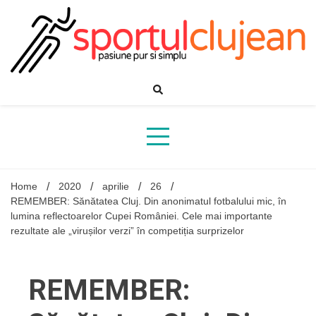
Skip
to
content
Home
2020
aprilie
26
REMEMBER: Sănătatea Cluj. Din anonimatul fotbalului mic, în
lumina reflectoarelor Cupei României. Cele mai importante
rezultate ale „virușilor verzi” în competiția surprizelor
REMEMBER: