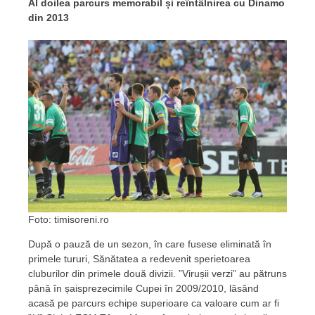
Al doilea parcurs memorabil și reîntâlnirea cu Dinamo
din 2013
Foto: timisoreni.ro
După o pauză de un sezon, în care fusese eliminată în
primele tururi, Sănătatea a redevenit sperietoarea
cluburilor din primele două divizii. ”Virușii verzi” au pătruns
până în șaisprezecimile Cupei în 2009/2010, lăsând
acasă pe parcurs echipe superioare ca valoare cum ar fi