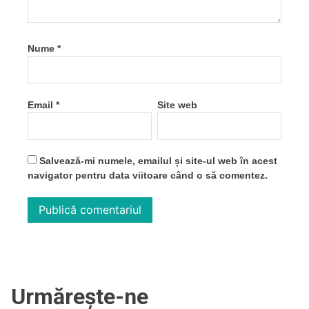
Nume
*
Email
*
Site web
Salvează-mi numele, emailul și site-ul web în acest
navigator pentru data viitoare când o să comentez.
Urmărește-ne