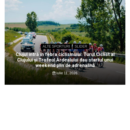
ALTE SPORTURI
SLIDER
Clujul intră în febra ciclismului: Turul Ciclist al
Clujului și Trofeul Ardealului dau startul unui
weekend plin de adrenalină
iulie 11, 2026