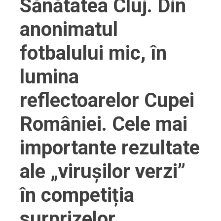
Sănătatea Cluj. Din
anonimatul
fotbalului mic, în
lumina
reflectoarelor Cupei
României. Cele mai
importante rezultate
ale „virușilor verzi”
în competiția
surprizelor