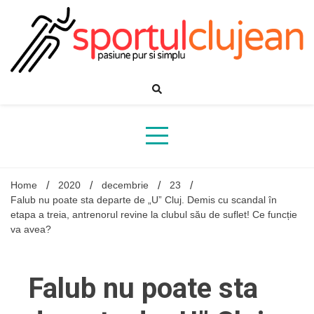
Skip
to
content
Home
2020
decembrie
23
Falub nu poate sta departe de „U” Cluj. Demis cu scandal în
etapa a treia, antrenorul revine la clubul său de suflet! Ce funcție
va avea?
Falub nu poate sta