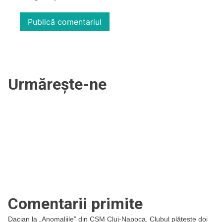
Urmărește-ne
Comentarii primite
Dacian
la
„Anomaliile” din CSM Cluj-Napoca. Clubul plătește doi