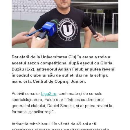
Dat afară de la Universitatea Cluj în etapa a treia a
acestui sezon competițional după eșecul cu Gloria
Buzău (1-2), antrenorul Adrian Falub ar putea reveni
în cadrul clubului său de suflet, dar nu la echipa
mare, ci la Centrul de Copii și Juniori.
Potrivit surselor
Liga2.ro
, confirmate și de sursele
sportulclujean.ro, Falub s-ar fi înțeles cu directorul
general al clubului, Daniel Stanciu, și ar putea reveni la
formația „șepcilor roșii”.
Atribuțiile tehnicianului în vârstă de 49 ani ar fi