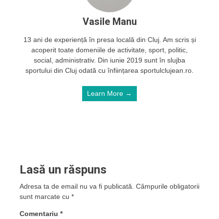
Vasile Manu
13 ani de experiență în presa locală din Cluj. Am scris și
acoperit toate domeniile de activitate, sport, politic,
social, administrativ. Din iunie 2019 sunt în slujba
sportului din Cluj odată cu înființarea sportulclujean.ro.
Learn More →
Lasă un răspuns
Adresa ta de email nu va fi publicată.
Câmpurile obligatorii
sunt marcate cu
*
Comentariu
*