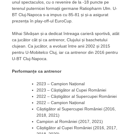
unul spectaculos, cu o revenire de la -18 puncte pe
terenul puternicei formații germane Ratiopharm Ulm. U-
BT Cluj-Napoca s-a impus cu 85-81 și și-a asigurat
prezența în play-off-ul EuroCup.
Mihai Silvășan și-a dedicat întreaga carieră sportivă, atât
ca jucător cât și ca antrenor, Clujului și baschetului
clujean. Ca jucător, a evoluat între anii 2002 și 2015
pentru U-Mobitelco Cluj, iar ca antrenor din 2016 pentru
U-BT Cluj-Napoca.
Performanțe ca antrenor
2023 – Campion Național
2023 – Câștigător al Cupei României
2022 – Câștigător al Supercupei României
2022 – Campion Național
Câștigător al Supercupei României (2016,
2018, 2021)
Campion al României (2017, 2021)
Câștigător al Cupei României (2016, 2017,
2018, 2020)