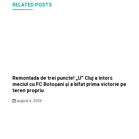
RELATED POSTS
Remontada de trei puncte! „U” Cluj a întors
meciul cu FC Botoșani și a bifat prima victorie pe
teren propriu
august 4, 2026