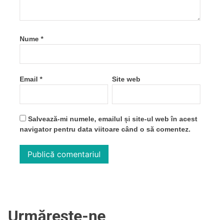
Nume
*
Email
*
Site web
Salvează-mi numele, emailul și site-ul web în acest
navigator pentru data viitoare când o să comentez.
Urmărește-ne