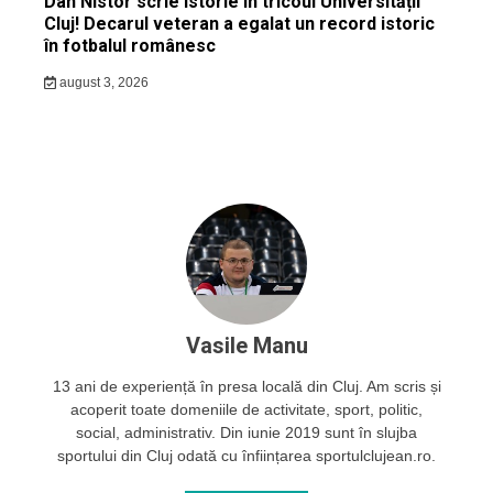
Dan Nistor scrie istorie în tricoul Universității
Cluj! Decarul veteran a egalat un record istoric
în fotbalul românesc
august 3, 2026
Vasile Manu
13 ani de experiență în presa locală din Cluj. Am scris și
acoperit toate domeniile de activitate, sport, politic,
social, administrativ. Din iunie 2019 sunt în slujba
sportului din Cluj odată cu înființarea sportulclujean.ro.