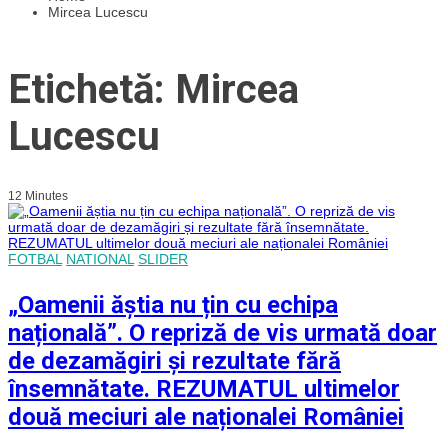
Mircea Lucescu
Etichetă: Mircea
Lucescu
12 Minutes
FOTBAL
NATIONAL
SLIDER
„Oamenii ăștia nu țin cu echipa
națională”. O repriză de vis urmată doar
de dezamăgiri și rezultate fără
însemnătate. REZUMATUL ultimelor
două meciuri ale naționalei României