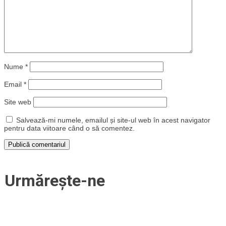
Nume
*
Email
*
Site web
Salvează-mi numele, emailul și site-ul web în acest navigator
pentru data viitoare când o să comentez.
Urmărește-ne