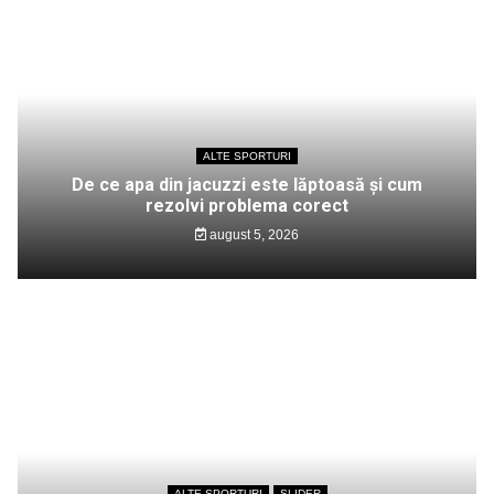
ALTE SPORTURI
De ce apa din jacuzzi este lăptoasă și cum
rezolvi problema corect
august 5, 2026
ALTE SPORTURI
SLIDER