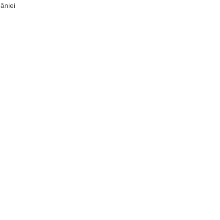
âniei