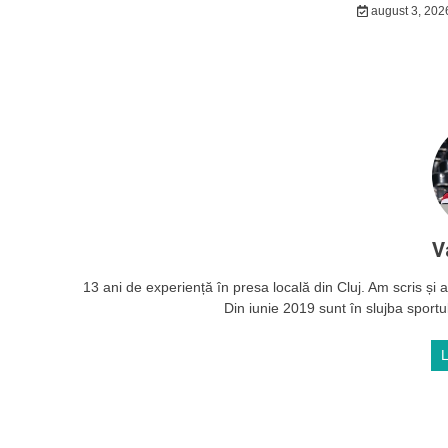
august 3, 202
V
13 ani de experiență în presa locală din Cluj. Am scris și ac
Din iunie 2019 sunt în slujba sportul