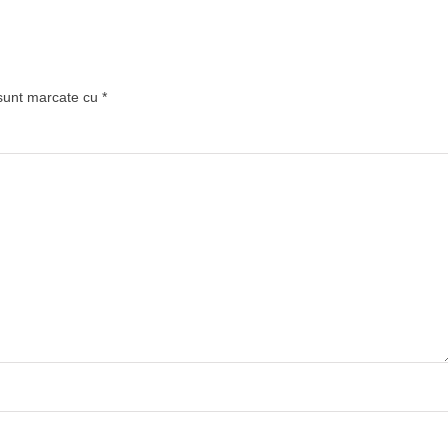
 sunt marcate cu
*